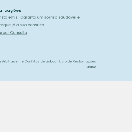
arcações
vista em si. Garanta um sorriso saudável e
rque já a sua consulta.
rcar Consulta
e Arbitragem e Conflitos de Lisboa
|
Livro de Reclamações
Online