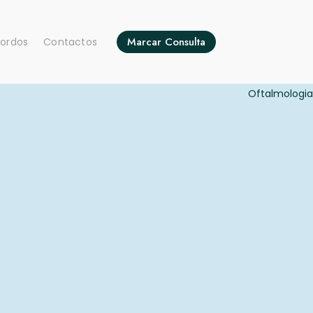
Marcar Consulta
ordos
Contactos
ar