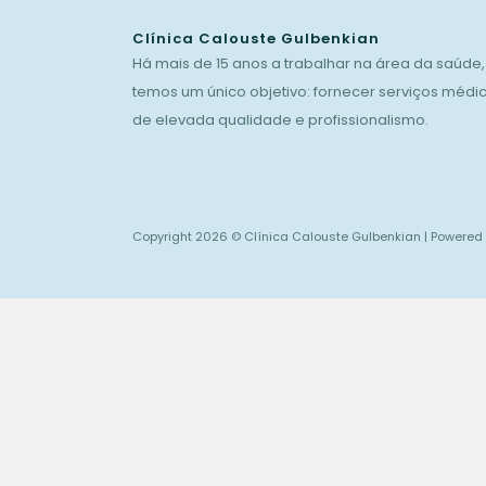
Clínica Calouste Gulbenkian
Há mais de 15 anos a trabalhar na área da saúde,
temos um único objetivo: fornecer serviços médi
de elevada qualidade e profissionalismo.
Copyright 2026 © Clínica Calouste Gulbenkian | Powered