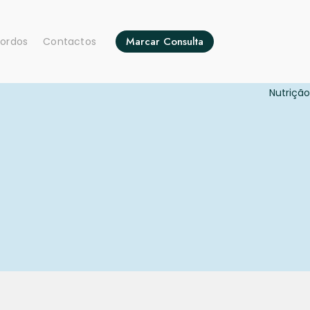
Marcar Consulta
ordos
Contactos
ar