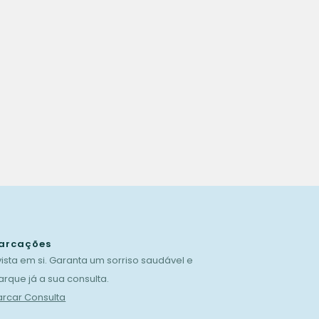
arcações
vista em si. Garanta um sorriso saudável e
rque já a sua consulta.
rcar Consulta