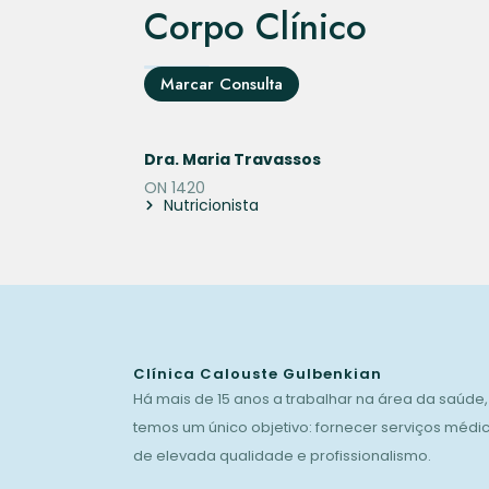
Corpo Clínico
Marcar Consulta
Dra. Maria Travassos
ON 1420
Nutricionista
Clínica Calouste Gulbenkian
Há mais de 15 anos a trabalhar na área da saúde,
temos um único objetivo: fornecer serviços médi
de elevada qualidade e profissionalismo.